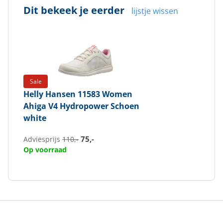
Dit bekeek je eerder
lijstje wissen
Sale
Helly Hansen
11583 Women
Ahiga V4 Hydropower Schoen
white
75,-
Adviesprijs
110,-
Op voorraad