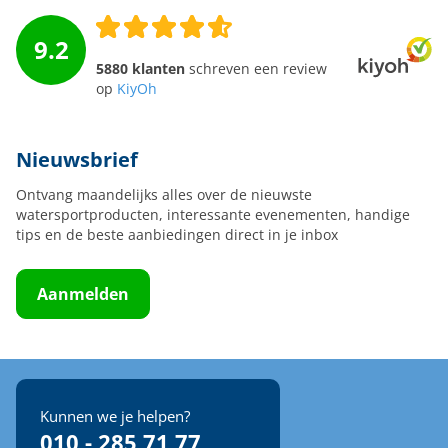
9.2
5880 klanten
schreven een review
op
KiyOh
Nieuwsbrief
Ontvang maandelijks alles over de nieuwste
watersportproducten, interessante evenementen, handige
tips en de beste aanbiedingen direct in je inbox
Aanmelden
Kunnen we je helpen?
010 - 285 71 77