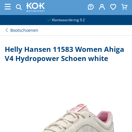
naar hoofdinhoud
Klantwaardering 9.2
Bootschoenen
Helly Hansen 11583 Women Ahiga
V4 Hydropower Schoen white