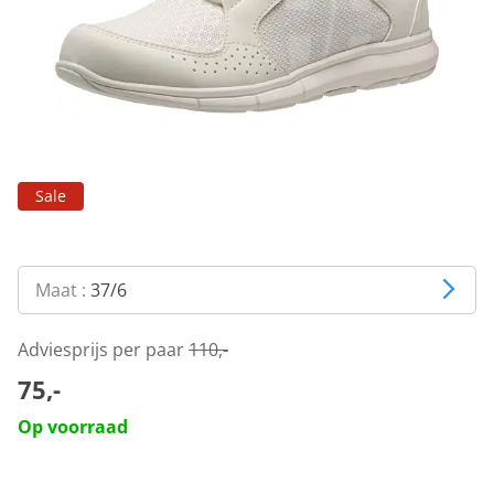
Sale
Maat :
37/6
Adviesprijs per paar
110,-
75,-
Op voorraad