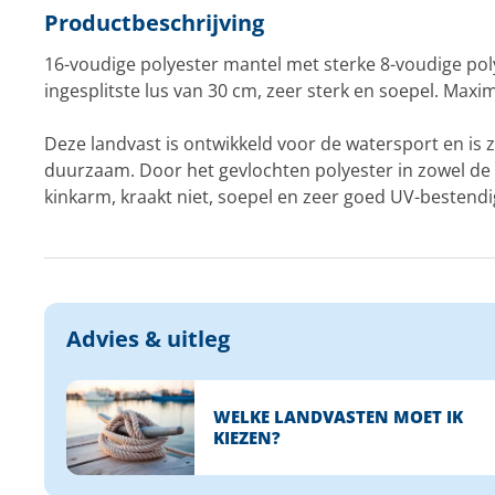
Productbeschrijving
16-voudige polyester mantel met sterke 8-voudige pol
ingesplitste lus van 30 cm, zeer sterk en soepel. Maxim
Deze landvast is ontwikkeld voor de watersport en is z
duurzaam. Door het gevlochten polyester in zowel de ma
kinkarm, kraakt niet, soepel en zeer goed UV-bestendi
Advies & uitleg
WELKE LANDVASTEN MOET IK
KIEZEN?