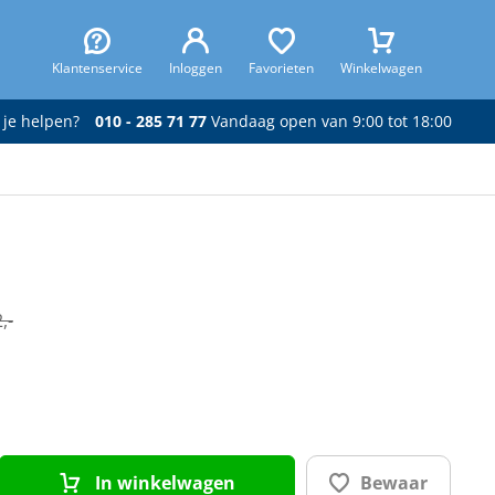
Klantenservice
Inloggen
Favorieten
Winkelwagen
 je helpen?
010 - 285 71 77
Vandaag open van 9:00 tot 18:00
,-
In winkelwagen
Bewaar