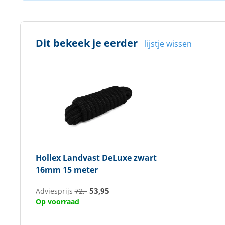
Dit bekeek je eerder
lijstje wissen
Hollex
Landvast DeLuxe zwart
16mm 15 meter
53,95
Adviesprijs
72,-
Op voorraad