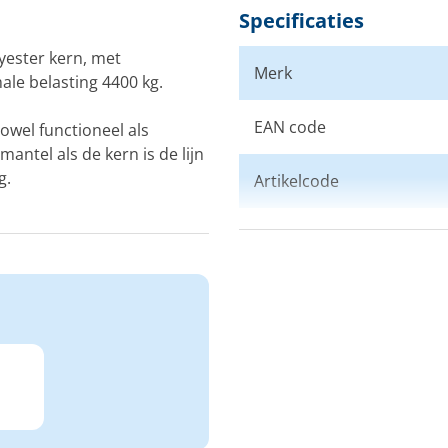
Specificaties
yester kern, met
Merk
ale belasting 4400 kg.
EAN code
owel functioneel als
ntel als de kern is de lijn
g.
Artikelcode
Afwerking
Kleur