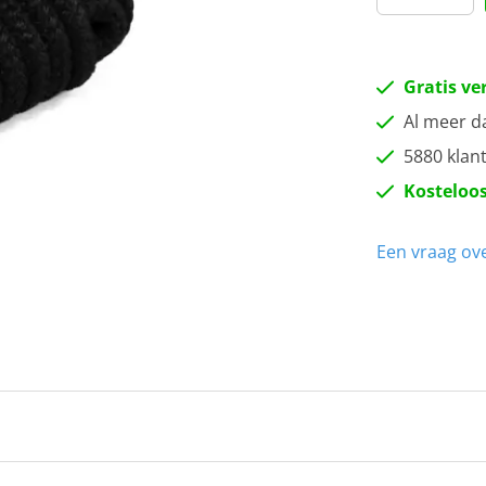
Gratis ve
Al meer d
5880 klan
Kosteloos
Een vraag ove