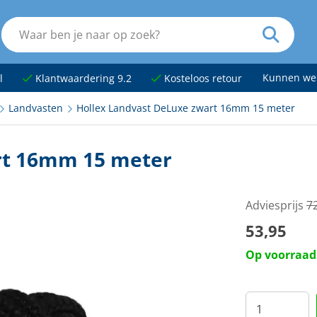
Kunnen we
l
Klantwaardering 9.2
Kosteloos retour
Landvasten
Hollex Landvast DeLuxe zwart 16mm 15 meter
rt 16mm 15 meter
Adviesprijs
72
53,95
Op voorraad