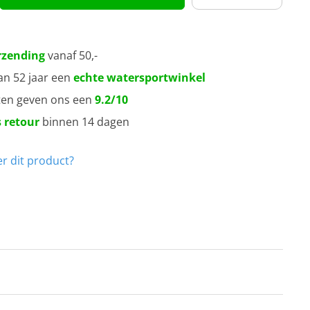
rzending
vanaf 50,-
an 52 jaar een
echte watersportwinkel
ten geven ons een
9.2/10
 retour
binnen 14 dagen
r dit product?