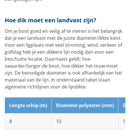
Hoe dik moet een landvast zijn?
Om je boot goed en veilig af te meren is het belangrijk
dat je een landvast met de juiste diameter/dikte kiest.
Voor een ligplaats met veel stroming, wind, verkeer of
golfslag heb je een dikkere lijn nodig dan voor een
beschutte locatie. Daarnaast geldt; hoe
zwaarder/langer de boot, hoe dikker het touw moet
zijn. De benodigde diameter is ook afhankelijk van het
materiaal van de lijn. In onderstaand tabel staan
algemene richtlijnen voor de lijndikte.
Lengte schip (m)
Diameter polyester (mm)
Di
8
10
14