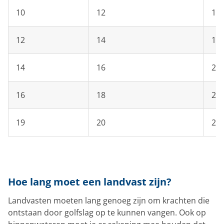
10
12
16
12
14
18
14
16
20
16
18
22
19
20
24
Hoe lang moet een landvast zijn?
Landvasten moeten lang genoeg zijn om krachten die
ontstaan door golfslag op te kunnen vangen. Ook op