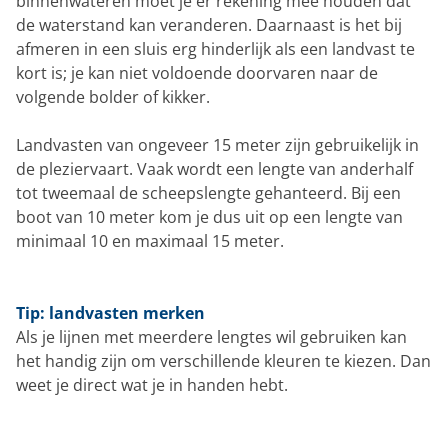
binnenwateren moet je er rekening mee houden dat
de waterstand kan veranderen. Daarnaast is het bij
afmeren in een sluis erg hinderlijk als een landvast te
kort is; je kan niet voldoende doorvaren naar de
volgende bolder of kikker.
Landvasten van ongeveer 15 meter zijn gebruikelijk in
de pleziervaart. Vaak wordt een lengte van anderhalf
tot tweemaal de scheepslengte gehanteerd. Bij een
boot van 10 meter kom je dus uit op een lengte van
minimaal 10 en maximaal 15 meter.
Tip: landvasten merken
Als je lijnen met meerdere lengtes wil gebruiken kan
het handig zijn om verschillende kleuren te kiezen. Dan
weet je direct wat je in handen hebt.