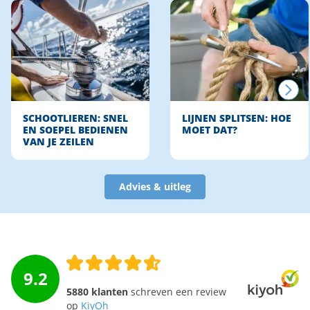
SCHOOTLIEREN: SNEL
LIJNEN SPLITSEN: HOE
EN SOEPEL BEDIENEN
MOET DAT?
VAN JE ZEILEN
Advies & uitleg
9.2
5880 klanten
schreven een review
op
KiyOh