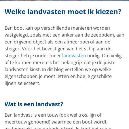
Welke landvasten moet ik kiezen?
Een boot kan op verschillende manieren worden
vastgelegd, zoals met een anker aan de zeebodem, aan
een drijvend object als een afmeerboei of aan de
steiger. Voor het bevestigen van het schip aan de
steiger heb je onder meer
landvasten
nodig. Om veilig
af te kunnen meren is het belangrijk dat je de juiste
landvasten kiest. In dit blog vertellen we op welke
eigenschappen je moet letten en hoe je geschikte
lijnen selecteert.
Wat is een landvast?
Een landvast is een touw (ook wel tros, lijn of
meertouw genoemd) waarmee een boot wordt
vastgemaakt aan de kade of wal. Je kunt het schip