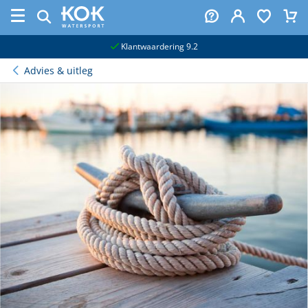
naar hoofdinhoud
Klantwaardering 9.2
Advies & uitleg