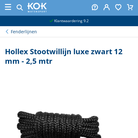
naar hoofdinhoud
Klantwaardering 9.2
Fenderlijnen
Hollex Stootwillijn luxe zwart 12
mm - 2,5 mtr