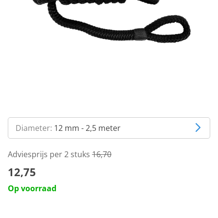
Diameter:
12 mm - 2,5 meter
Adviesprijs per 2 stuks
16,70
12,75
Op voorraad