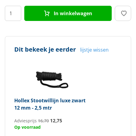
In winkelwagen
Dit bekeek je eerder
lijstje wissen
Hollex
Stootwillijn luxe zwart
12 mm - 2,5 mtr
12,75
Adviesprijs
16,70
Op voorraad