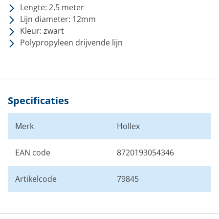
Lengte: 2,5 meter
Lijn diameter: 12mm
Kleur: zwart
Polypropyleen drijvende lijn
Specificaties
Merk
Hollex
EAN code
8720193054346
Artikelcode
79845