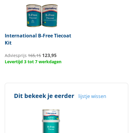
International
B-Free Tiecoat
Kit
123,95
Adviesprijs
165,15
Levertijd 3 tot 7 werkdagen
Dit bekeek je eerder
lijstje wissen