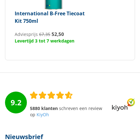
International
B-Free Tiecoat
Kit 750ml
52,50
Adviesprijs
67,35
Levertijd 3 tot 7 werkdagen
9.2
5880 klanten
schreven een review
op
KiyOh
Nieuwsbrief