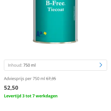
Inhoud:
750 ml
Adviesprijs per 750 ml
67,35
52,50
Levertijd 3 tot 7 werkdagen