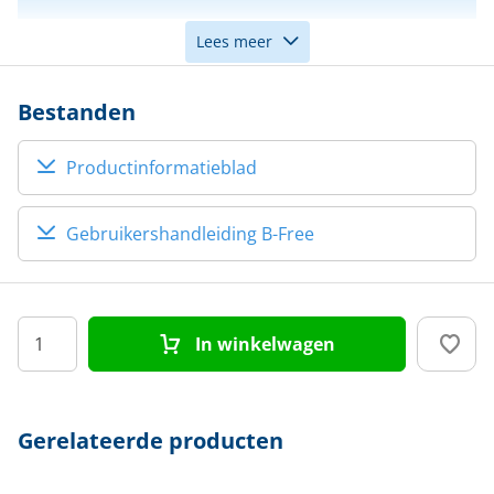
Lees meer
Aanbrengen
Onder de waterlijn
boven/onder waterlijn
Bestanden
Productinformatieblad
Gebruikershandleiding B-Free
In winkelwagen
Gerelateerde producten