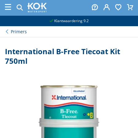
naar hoofdinhoud
Klantwaardering 9.2
Primers
International B-Free Tiecoat Kit
750ml