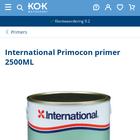
naar hoofdinhoud
Klantwaardering 9.2
Primers
International Primocon primer
2500ML