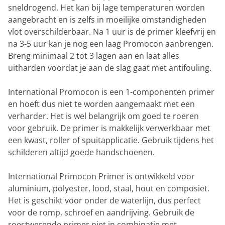
sneldrogend. Het kan bij lage temperaturen worden
aangebracht en is zelfs in moeilijke omstandigheden
vlot overschilderbaar. Na 1 uur is de primer kleefvrij en
na 3-5 uur kan je nog een laag Promocon aanbrengen.
Breng minimaal 2 tot 3 lagen aan en laat alles
uitharden voordat je aan de slag gaat met antifouling.
International Promocon is een 1-componenten primer
en hoeft dus niet te worden aangemaakt met een
verharder. Het is wel belangrijk om goed te roeren
voor gebruik. De primer is makkelijk verwerkbaar met
een kwast, roller of spuitapplicatie. Gebruik tijdens het
schilderen altijd goede handschoenen.
International Primocon Primer is ontwikkeld voor
aluminium, polyester, lood, staal, hout en composiet.
Het is geschikt voor onder de waterlijn, dus perfect
voor de romp, schroef en aandrijving. Gebruik de
roestwerende primer
niet
in combinatie met