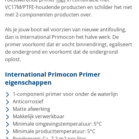
VC17M/PTFE-houdende producten en schilder het niet
met 2-componenten producten over.
Als je jouw boot wil voorzien van nieuwe antifouling,
dan is International Primocon het halve werk. De
primer voorkomt dat er vocht binnendringt, egaliseert
de ondergrond en voorkomt dat de ondergrond
oplost.
International Primocon Primer
eigenschappen
1-component primer voor onder de waterlijn
Anticorrosief
Matte afwerking
Makkelijk verwerkbaar
Minimale omgevingstemperatuur: 5°C
Minimale producttemperatuur: 5°C
Rendement: Ca. 7,2 m2 per liter