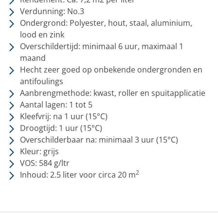
Verdunning: No.3
Ondergrond: Polyester, hout, staal, aluminium,
lood en zink
Overschildertijd: minimaal 6 uur, maximaal 1
maand
Hecht zeer goed op onbekende ondergronden en
antifoulings
Aanbrengmethode: kwast, roller en spuitapplicatie
Aantal lagen: 1 tot 5
Kleefvrij: na 1 uur
(15°C)
Droogtijd: 1 uur
(15°C)
Overschilderbaar na: minimaal 3 uur
(15°C)
Kleur: grijs
VOS: 584 g/ltr
2
Inhoud: 2.5 liter voor
circa 20 m