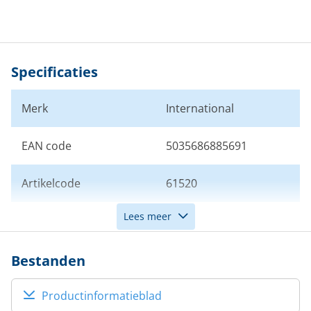
Specificaties
Merk
International
EAN code
5035686885691
Artikelcode
61520
Lees meer
Kleur
Wit
Bestanden
Productinformatieblad