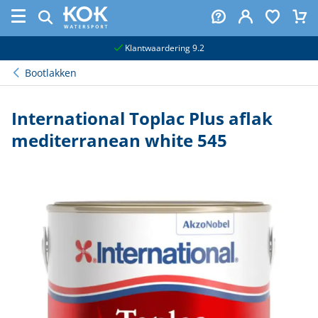
naar hoofdinhoud
Klantwaardering 9.2
Bootlakken
International Toplac Plus aflak
mediterranean white 545