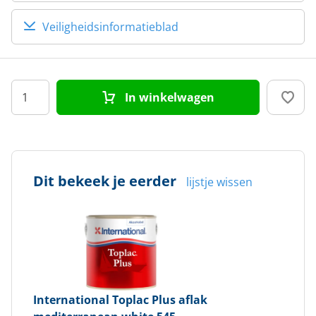
Veiligheidsinformatieblad
In winkelwagen
Dit bekeek je eerder
lijstje wissen
International
Toplac Plus aflak