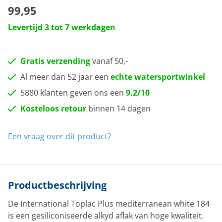
99,95
Levertijd 3 tot 7 werkdagen
Gratis verzending
vanaf 50,-
Al meer dan 52 jaar een
echte watersportwinkel
5880 klanten geven ons een
9.2/10
Kosteloos retour
binnen 14 dagen
Een vraag over dit product?
Productbeschrijving
De International
Toplac
Plus
mediterranean
white
184
is e
en gesiliconiseerde alkyd aflak van hoge kwaliteit.