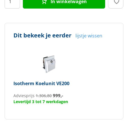
In winkelwagen
Dit bekeek je eerder
lijstje wissen
Isotherm
Koelunit VE200
999,-
Adviesprijs
1.306,80
Levertijd 3 tot 7 werkdagen