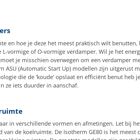
ers
te en hoe je deze het meest praktisch wilt benutten, 
 L-vormige of O-vormige verdamper. Wil je het energ
 moet je misschien overwegen om een verdamper met
rm ASU (Automatic Start Up) modellen zijn uitgerust 
logie die de ‘koude’ opslaat en efficiënt benut heb j
n ze iets duurder in aanschaf.
ruimte
gbaar in verschillende vormen en afmetingen. Let bij 
 van de koelruimte. De Isotherm GE80 is het meest