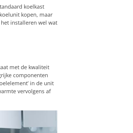
standaard koelkast
n koelunit kopen, maar
 het installeren wel wat
aat met de kwaliteit
ngrijke componenten
oelelement’ in de unit
armte vervolgens af