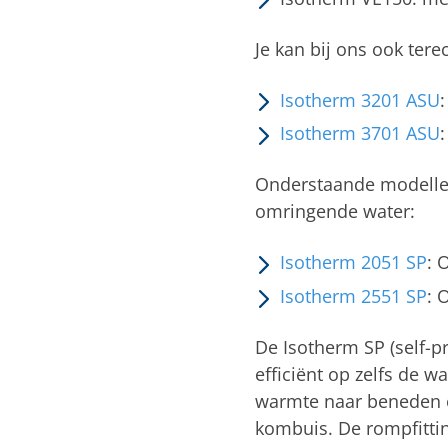
Je kan bij ons ook ter
Isotherm 3201 ASU
:
Isotherm 3701 ASU
:
Onderstaande modellen
omringende water:
Isotherm 2051 SP
: 
Isotherm 2551 SP
: 
De Isotherm SP (self-p
efficiënt op zelfs de 
warmte naar beneden en
kombuis. De rompfitti