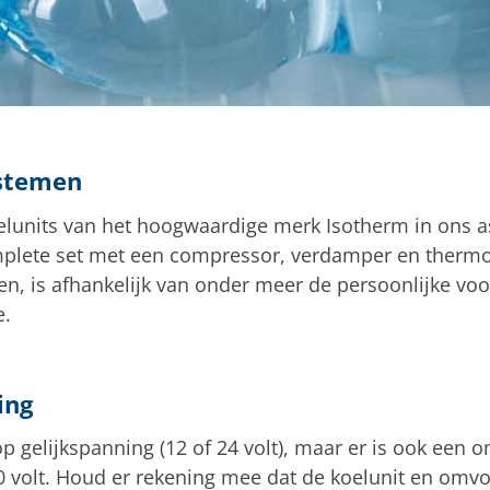
stemen
lunits van het hoogwaardige merk Isotherm in ons as
mplete set met een compressor, verdamper en thermos
en, is afhankelijk van onder meer de persoonlijke vo
e.
ing
 gelijkspanning (12 of 24 volt), maar er is ook een 
0 volt. Houd er rekening mee dat de koelunit en omv