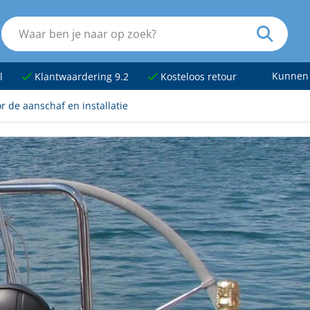
Kunnen
l
Klantwaardering 9.2
Kosteloos retour
or de aanschaf en installatie