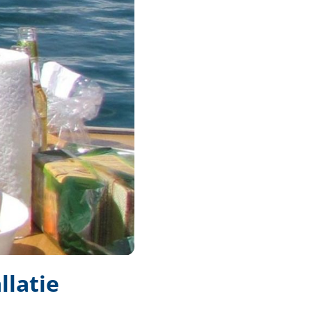
llatie