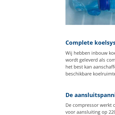
Complete koelsy
Wij hebben inbouw koe
wordt geleverd als co
het best kan aanschaff
beschikbare koelruimt
De aansluitspann
De compressor werkt op
voor aansluiting op 22