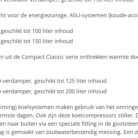
echt voor de energiezuinige, ASU-systemen (koude-accu
 geschikt tot 100 liter inhoud
 geschikt tot 150 liter inhoud
 uit de Compact Classic serie onttrekken warmte do
O-verdamper, geschikt tot 125 liter inhoud
O-verdamper, geschikt tot 200 liter inhoud
riming) koelsystemen maken gebruik van het omringen
warmste dagen. Ook zijn deze koelcompressors stiller. 
 naar buiten via een speciale fitting in de gootstee
ng is gemaakt van zoutwaterbestendig messing. Een z