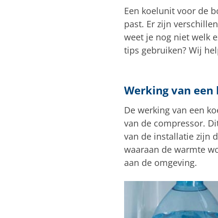
Een koelunit voor de b
past. Er zijn verschill
weet je nog niet welk e
tips gebruiken? Wij hel
Werking van een 
De werking van een koe
van de compressor. Dit
van de installatie zijn
waaraan de warmte wor
aan de omgeving.