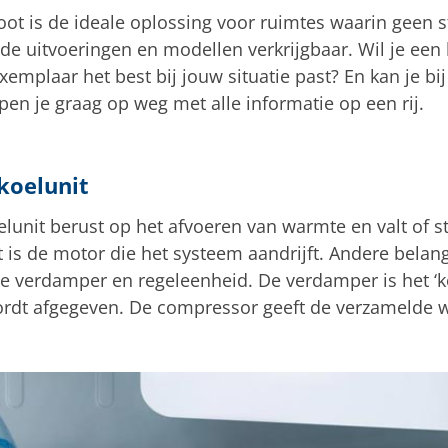
oot is de ideale oplossing voor ruimtes waarin geen 
ende uitvoeringen en modellen verkrijgbaar. Wil je ee
xemplaar het best bij jouw situatie past? En kan je bij
pen je graag op weg met alle informatie op een rij.
koelunit
lunit berust op het afvoeren van warmte en valt of st
 is de motor die het systeem aandrijft. Andere bela
 de verdamper en regeleenheid. De verdamper is het ‘k
dt afgegeven. De compressor geeft de verzamelde w