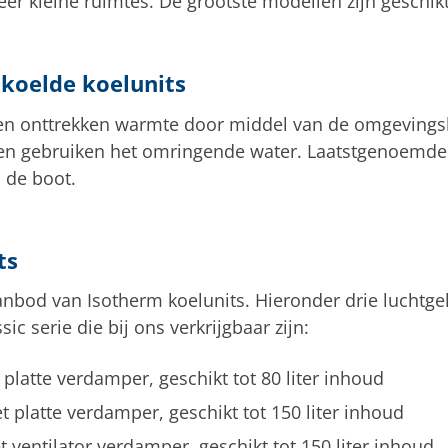
er kleine ruimtes. De grootste modellen zijn geschikt 
ekoelde koelunits
n onttrekken warmte door middel van de omgevings
n gebruiken het omringende water. Laatstgenoemde zi
 de boot.
ts
nbod van Isotherm koelunits. Hieronder drie luchtge
c serie die bij ons verkrijgbaar zijn:
 platte verdamper, geschikt tot 80 liter inhoud
t platte verdamper, geschikt tot 150 liter inhoud
 ventilator verdamper, geschikt tot 150 liter inhoud