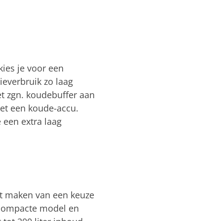
kies je voor een
ieverbruik zo laag
 zgn. koudebuffer aan
met een koude-accu.
e een extra laag
het maken van een keuze
 compacte model en