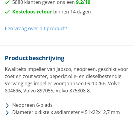
5880 klanten geven ons een
9.2/10
Kosteloos retour
binnen 14 dagen
Een vraag over dit product?
Productbeschrijving
Kwaliteits impeller van Jabsco, neopreen, geschikt voor
zoet en zout water, beperkt olie- en dieselbestendig.
Vervangings impeller voor:Johnson 09-1026B, Volvo
804696, Volvo 897055, Volvo 875808-8.
Neopreen 6-blads
Diameter x dikte x asdiameter = 51x22x12,7 mm