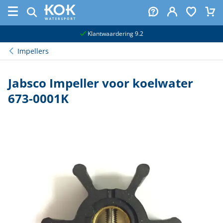
naar hoofdinhoud
Klantwaardering 9.2
Impellers
Jabsco Impeller voor koelwater
673-0001K