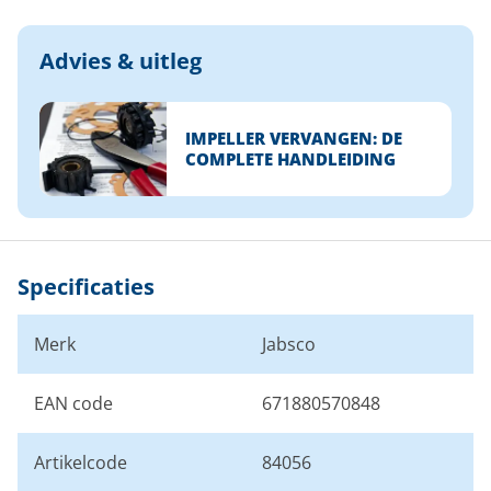
Advies & uitleg
IMPELLER VERVANGEN: DE
COMPLETE HANDLEIDING
Specificaties
Merk
Jabsco
EAN code
671880570848
Artikelcode
84056