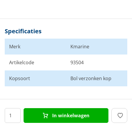
Specificaties
Merk
Kmarine
Artikelcode
93504
Kopsoort
Bol verzonken kop
In winkelwagen