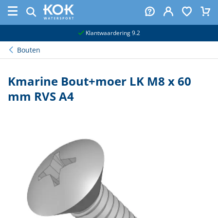
naar hoofdinhoud
Klantwaardering 9.2
Bouten
Kmarine Bout+moer LK M8 x 60
mm RVS A4