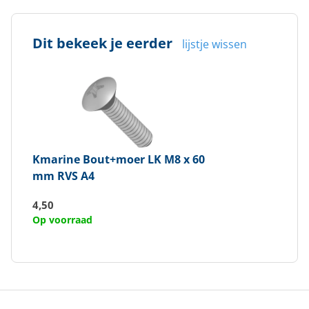
Dit bekeek je eerder
lijstje wissen
Kmarine
Bout+moer LK M8 x 60
mm RVS A4
4,50
Op voorraad