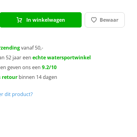
In winkelwagen
Bewaar
rzending
vanaf 50,-
an 52 jaar een
echte watersportwinkel
ten geven ons een
9.2/10
 retour
binnen 14 dagen
r dit product?