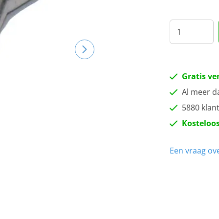
Gratis ve
Al meer d
5880 klan
Kosteloos
Een vraag ove