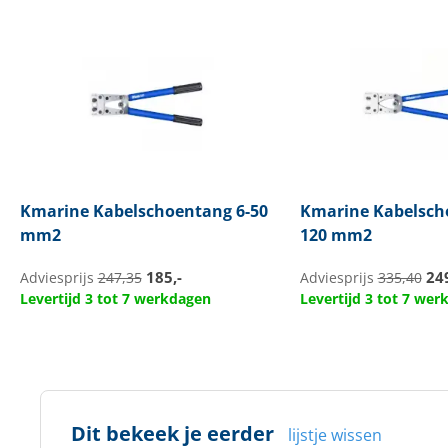
Kmarine
Kabelschoentang 6-50
Kmarine
Kabelsch
mm2
120 mm2
185,-
249
Adviesprijs
247,35
Adviesprijs
335,40
Levertijd 3 tot 7 werkdagen
Levertijd 3 tot 7 we
Dit bekeek je eerder
lijstje wissen