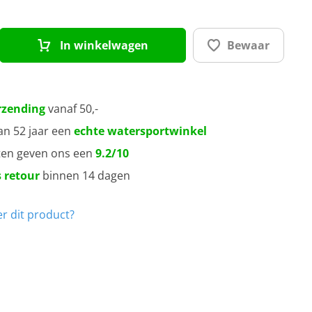
In winkelwagen
Bewaar
rzending
vanaf 50,-
an 52 jaar een
echte watersportwinkel
ten geven ons een
9.2/10
 retour
binnen 14 dagen
r dit product?