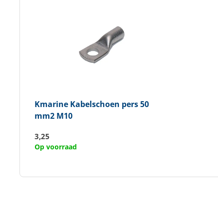
Kmarine
Kabelschoen pers 50
mm2 M10
3,25
Op voorraad