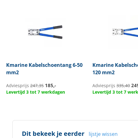
Kmarine
Kabelschoentang 6-50
Kmarine
Kabelsch
mm2
120 mm2
185,-
249
Adviesprijs
247,35
Adviesprijs
335,40
Levertijd 3 tot 7 werkdagen
Levertijd 3 tot 7 we
Dit bekeek je eerder
lijstje wissen