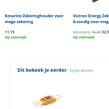
Kmarine
Zekeringhouder voor
Victron Energy
Zek
mega zekering
6-voudig voor meg
11,15
32,
Adviesprijs
36,30
Op voorraad
Op voorraad
Dit bekeek je eerder
lijstje wissen