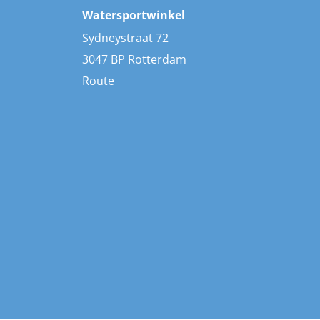
Watersportwinkel
Sydneystraat 72
3047 BP Rotterdam
Route