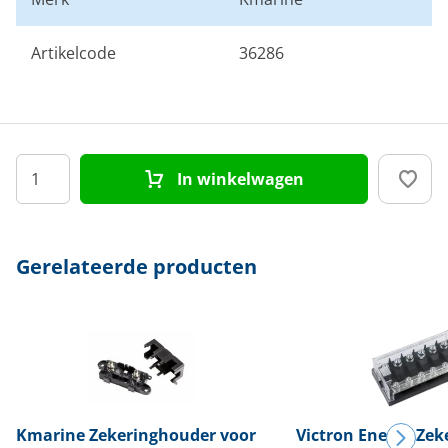
Artikelcode
36286
In winkelwagen
Gerelateerde producten
Kmarine
Zekeringhouder voor
Victron Energy
Zek