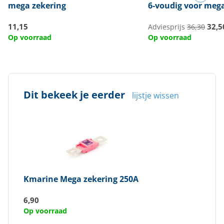
mega zekering
6-voudig voor mega
11,15
32,5
Adviesprijs
36,30
Op voorraad
Op voorraad
Dit bekeek je eerder
lijstje wissen
Kmarine
Mega zekering 250A
6,90
Op voorraad