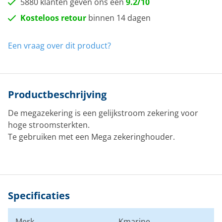
5880 klanten geven ons een
9.2/10
Kosteloos retour
binnen 14 dagen
Een vraag over dit product?
Productbeschrijving
De megazekering is een gelijkstroom zekering voor
hoge stroomsterkten.
Te gebruiken met een
Mega zekeringhouder
.
Specificaties
Merk
Kmarine