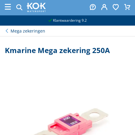
naar hoofdinhoud
Klantwaardering 9.2
Mega zekeringen
Kmarine Mega zekering 250A