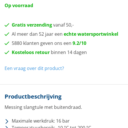
Op voorraad
Gratis verzending
vanaf 50,-
Al meer dan 52 jaar een
echte watersportwinkel
5880 klanten geven ons een
9.2/10
Kosteloos retour
binnen 14 dagen
Een vraag over dit product?
Productbeschrijving
Messing slangtule met buitendraad.
Maximale werkdruk: 16 bar
Temperatuurbereik: -10 °C tot 200 °C