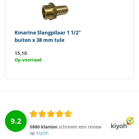
Kmarine
Slangpilaar 1 1/2"
buiten x 38 mm tule
15,10
Op voorraad
9.2
5880 klanten
schreven een review
op
KiyOh