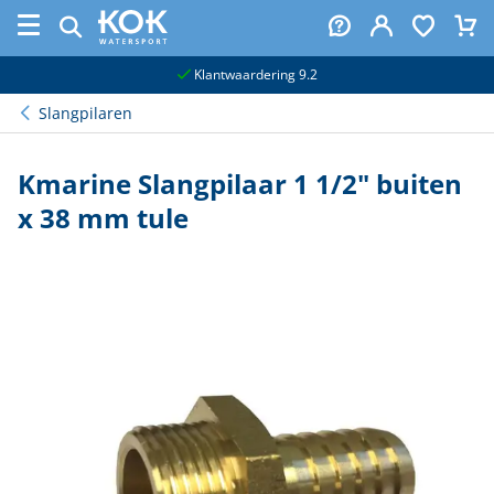
naar hoofdinhoud
Klantwaardering 9.2
Slangpilaren
Kmarine Slangpilaar 1 1/2" buiten
x 38 mm tule