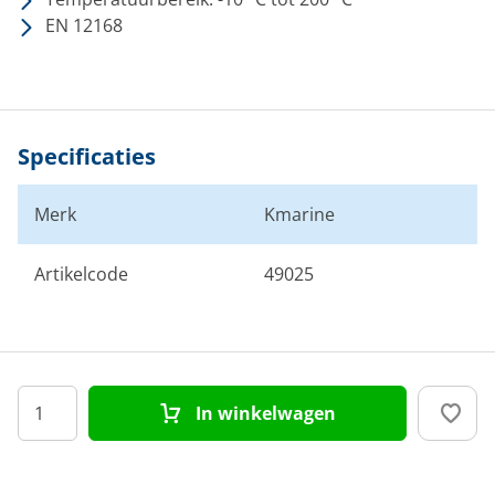
EN 12168
Specificaties
Merk
Kmarine
Artikelcode
49025
In winkelwagen