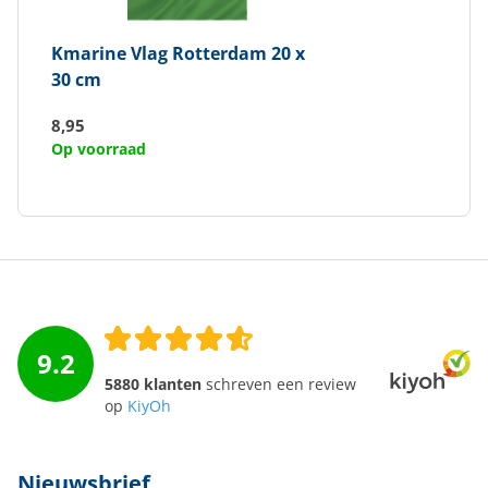
Kmarine
Vlag Rotterdam 20 x
30 cm
8,95
Op voorraad
9.2
5880 klanten
schreven een review
op
KiyOh
Nieuwsbrief