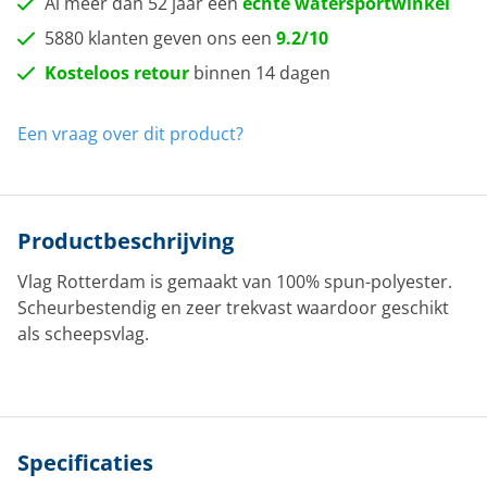
Al meer dan 52 jaar een
echte watersportwinkel
5880 klanten geven ons een
9.2/10
Kosteloos retour
binnen 14 dagen
Een vraag over dit product?
Productbeschrijving
Vlag Rotterdam is gemaakt van 100% spun-polyester.
Scheurbestendig en zeer trekvast waardoor geschikt
als scheepsvlag.
Specificaties