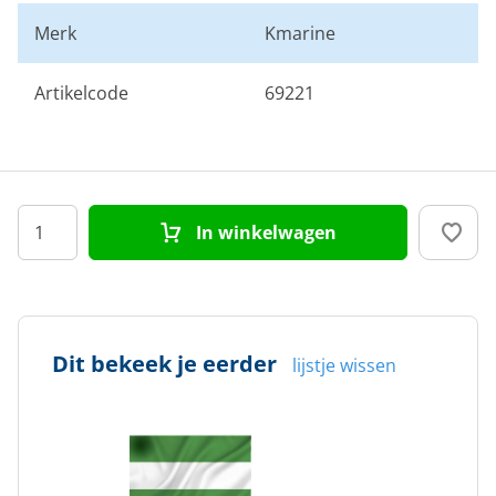
Merk
Kmarine
Artikelcode
69221
In winkelwagen
Dit bekeek je eerder
lijstje wissen