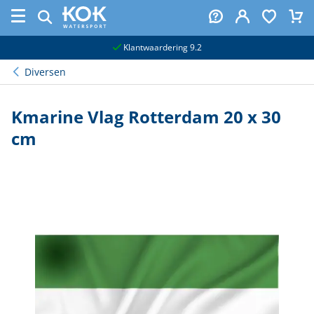
naar hoofdinhoud
Klantwaardering 9.2
Diversen
Kmarine Vlag Rotterdam 20 x 30
cm