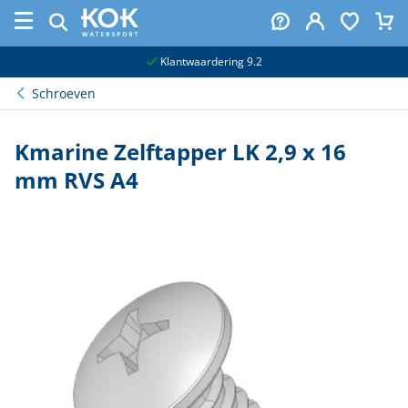
naar hoofdinhoud
Klantwaardering 9.2
Schroeven
Kmarine Zelftapper LK 2,9 x 16
mm RVS A4