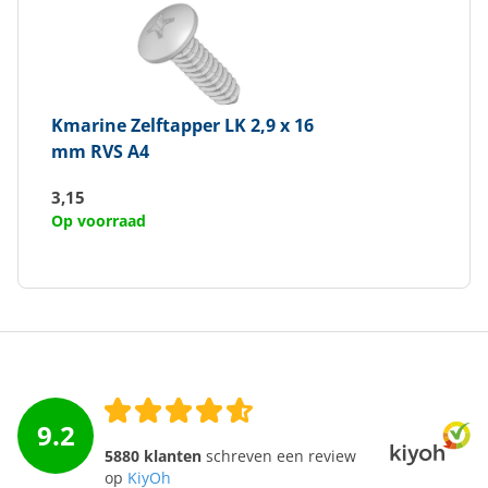
Kmarine
Zelftapper LK 2,9 x 16
mm RVS A4
3,15
Op voorraad
9.2
5880 klanten
schreven een review
op
KiyOh