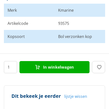
Merk
Kmarine
Artikelcode
93575
Kopsoort
Bol verzonken kop
In winkelwagen
Dit bekeek je eerder
lijstje wissen