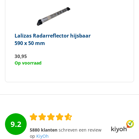
Lalizas
Radarreflector hijsbaar
590 x 50 mm
30,95
Op voorraad
9.2
5880 klanten
schreven een review
op
KiyOh