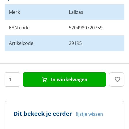
Merk
Lalizas
EAN code
5204980720759
Artikelcode
29195
In winkelwagen
Dit bekeek je eerder
lijstje wissen