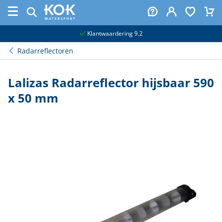
naar hoofdinhoud
Klantwaardering 9.2
Radarreflectoren
Lalizas Radarreflector hijsbaar 590
x 50 mm