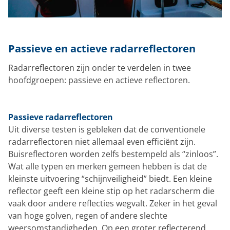
Passieve en actieve radarreflectoren
Radarreflectoren zijn onder te verdelen in twee
hoofdgroepen: passieve en actieve reflectoren.
Passieve radarreflectoren
Uit diverse testen is gebleken dat de conventionele
radarreflectoren niet allemaal even efficiënt zijn.
Buisreflectoren worden zelfs bestempeld als “zinloos”.
Wat alle typen en merken gemeen hebben is dat de
kleinste uitvoering “schijnveiligheid” biedt. Een kleine
reflector geeft een kleine stip op het radarscherm die
vaak door andere reflecties wegvalt. Zeker in het geval
van hoge golven, regen of andere slechte
weersomstandigheden. Op een groter reflecterend