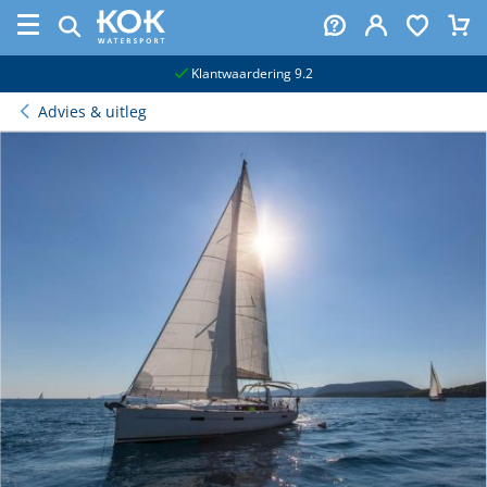
naar hoofdinhoud
Klantwaardering 9.2
Advies & uitleg