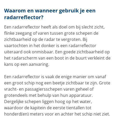
Waarom en wanneer gebruik je een
radarreflector?
Een radarreflector heeft als doel om bij slecht zicht,
flinke zeegang of varen tussen grote schepen de
zichtbaarheid op de radar te vergroten. Bij
vaartochten in het donker is een radarreflector
uiteraard ook onmisbaar. Een goede zichtbaarheid op
het radarscherm van een boot in de buurt verkleint de
kans op een aanvaring.
Een radarreflector is vaak de enige manier om vanaf
een groot schip nog een beetje zichtbaar te zijn. Grote
vracht- en passagiersschepen varen geheel of
grotendeels met behulp van hun apparatuur.
Dergelijke schepen liggen hoog op het water,
waardoor de kapitein de eerste tientallen tot
honderd(en) meters voor en achter het schip niet ziet.