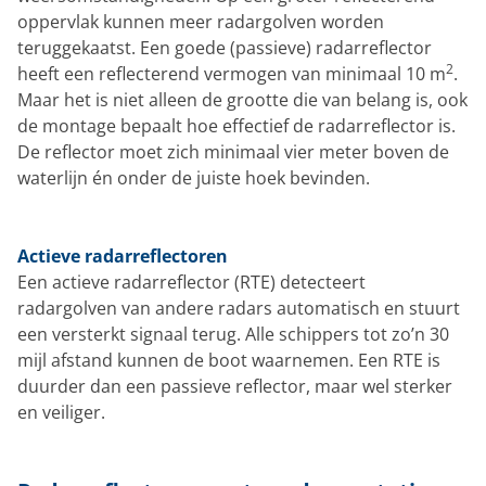
oppervlak kunnen meer radargolven worden
teruggekaatst. Een goede (passieve) radarreflector
2
heeft een reflecterend vermogen van minimaal 10 m
.
Maar het is niet alleen de grootte die van belang is, ook
de montage bepaalt hoe effectief de radarreflector is.
De reflector moet zich minimaal vier meter boven de
waterlijn én onder de juiste hoek bevinden.
Actieve radarreflectoren
Een actieve radarreflector (RTE) detecteert
radargolven van andere radars automatisch en stuurt
een versterkt signaal terug. Alle schippers tot zo’n 30
mijl afstand kunnen de boot waarnemen. Een RTE is
duurder dan een passieve reflector, maar wel sterker
en veiliger.