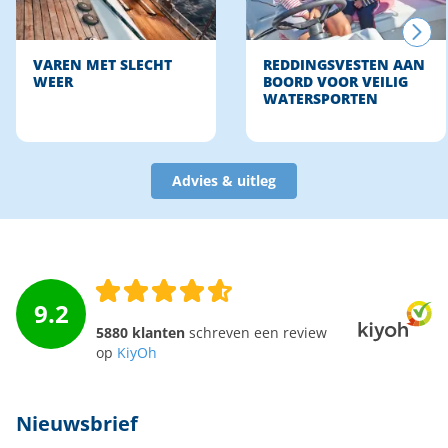
VAREN MET SLECHT
REDDINGSVESTEN AAN
WEER
BOORD VOOR VEILIG
WATERSPORTEN
Advies & uitleg
9.2
5880 klanten
schreven een review
op
KiyOh
Nieuwsbrief