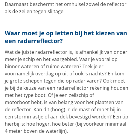
Daarnaast beschermt het omhulsel zowel de reflector
als de zeilen tegen slijtage.
Waar moet je op letten bij het kiezen van
een radarreflector?
Wat de juiste radarreflector is, is afhankelijk van onder
meer je schip en het vaargebied. Vaar je vooral op
binnenwateren of ruime wateren? Trek je er
voornamelijk overdag op uit of ook ’s nachts? En kom
je grote schepen tegen die op radar varen? Ook moet
je bij de keuze van een radarreflector rekening houden
met het type boot. Of je een zeilschip of
motorboot hebt, is van belang voor het plaatsen van
de reflector. Kan dit (hoog) in de mast of moet hij in
een stormmastje of aan dek bevestigd worden? Een tip
hierbij is: hoe hoger, hoe beter (bij voorkeur minimaal
4 meter boven de waterlijn).