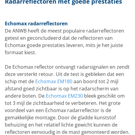
Radarreflectoren met goede prestaties
Echomax radarreflectoren
De ANWB heeft de meest populaire radarreflectoren
getest en geconcludeerd dat de reflectoren van
Echomax goede prestaties leveren, mits je het juiste
formaat kiest.
De Echomax reflector ontvangt radarsignalen en zendt
deze versterkt retour. Uit de test is gebleken dat een
schip met de
Echomax EM180
aan boord tot 2 mijl
afstand goed zichtbaar is op het radarscherm van
andere boten. De
Echomax EM230
bleek geschikt om
tot 3 mijl de zichtbaarheid te verbeteren. Het grote
voordeel van een Echomax radarreflector is de
gemakkelijke montage. Door de gladde kunststof
behuizing en het relatief lichte gewicht kunnen de
reflectoren eenvoudig in de mast gemonteerd worden.