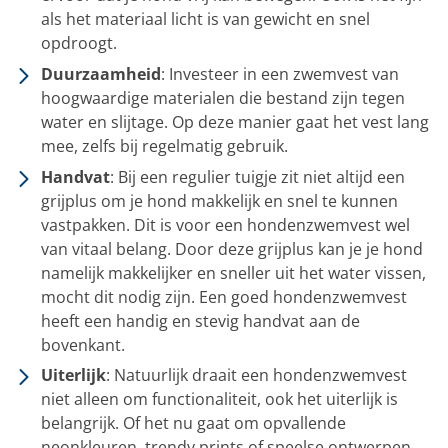
als het materiaal licht is van gewicht en snel
opdroogt.
Duurzaamheid
: Investeer in een zwemvest van
hoogwaardige materialen die bestand zijn tegen
water en slijtage. Op deze manier gaat het vest lang
mee, zelfs bij regelmatig gebruik.
Handvat
: Bij een regulier tuigje zit niet altijd een
grijplus om je hond makkelijk en snel te kunnen
vastpakken. Dit is voor een hondenzwemvest wel
van vitaal belang. Door deze grijplus kan je je hond
namelijk makkelijker en sneller uit het water vissen,
mocht dit nodig zijn. Een goed hondenzwemvest
heeft een handig en stevig handvat aan de
bovenkant.
Uiterlijk
: Natuurlijk draait een hondenzwemvest
niet alleen om functionaliteit, ook het uiterlijk is
belangrijk. Of het nu gaat om opvallende
neonkleuren, trendy prints of speelse ontwerpen,