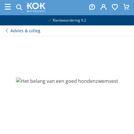
naar hoofdinhoud
Klantwaardering 9.2
Advies & uitleg