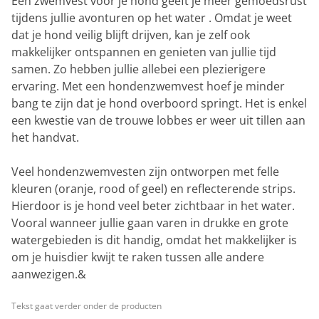
Een zwemvest voor je hond geeft je meer gemoedsrust
tijdens jullie avonturen op het water . Omdat je weet
dat je hond veilig blijft drijven, kan je zelf ook
makkelijker ontspannen en genieten van jullie tijd
samen. Zo hebben jullie allebei een plezierigere
ervaring. Met een hondenzwemvest hoef je minder
bang te zijn dat je hond overboord springt. Het is enkel
een kwestie van de trouwe lobbes er weer uit tillen aan
het handvat.
Veel hondenzwemvesten zijn ontworpen met felle
kleuren (oranje, rood of geel) en reflecterende strips.
Hierdoor is je hond veel beter zichtbaar in het water.
Vooral wanneer jullie gaan varen in drukke en grote
watergebieden is dit handig, omdat het makkelijker is
om je huisdier kwijt te raken tussen alle andere
aanwezigen.&
Tekst gaat verder onder de producten