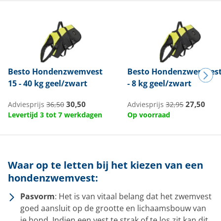
Besto
Hondenzwemvest
Besto
Hondenzwemvest
15 - 40 kg geel/zwart
- 8 kg geel/zwart
30,50
27,50
Adviesprijs
36,50
Adviesprijs
32,95
Levertijd 3 tot 7 werkdagen
Op voorraad
Waar op te letten bij het kiezen van een
hondenzwemvest:
Pasvorm
: Het is van vitaal belang dat het zwemvest
goed aansluit op de grootte en lichaamsbouw van
je hond. Indien een vest te strak of te los zit kan dit