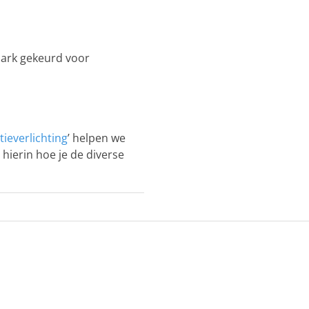
ark gekeurd voor
ieverlichting
’ helpen we
 hierin hoe je de diverse