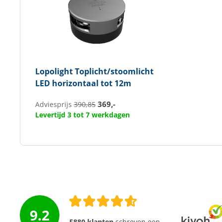
Lopolight
Toplicht/stoomlicht
LED horizontaal tot 12m
369,-
Adviesprijs
390,85
Levertijd 3 tot 7 werkdagen
9.2