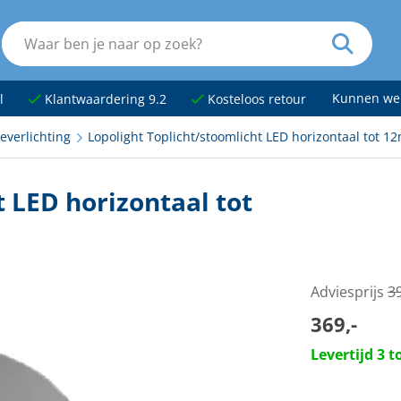
Kunnen we
l
Klantwaardering 9.2
Kosteloos retour
everlichting
Lopolight Toplicht/stoomlicht LED horizontaal tot 1
 LED horizontaal tot
Adviesprijs
3
369,-
Levertijd 3 