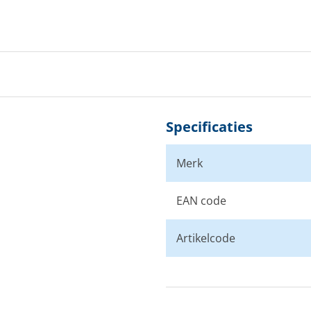
Specificaties
Merk
EAN code
Artikelcode