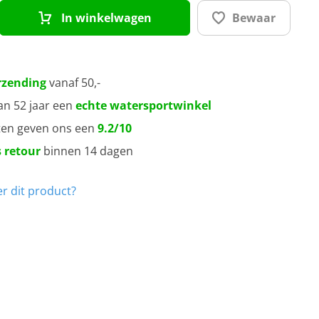
In winkelwagen
Bewaar
rzending
vanaf 50,-
an 52 jaar een
echte watersportwinkel
ten geven ons een
9.2/10
 retour
binnen 14 dagen
r dit product?