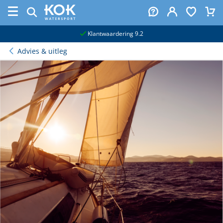
naar hoofdinhoud
Klantwaardering 9.2
Advies & uitleg