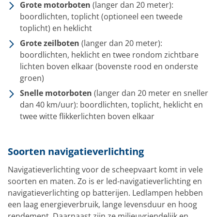
Grote motorboten
(langer dan 20 meter):
boordlichten, toplicht (optioneel een tweede
toplicht) en heklicht
Grote zeilboten
(langer dan 20 meter):
boordlichten, heklicht en twee rondom zichtbare
lichten boven elkaar (bovenste rood en onderste
groen)
Snelle motorboten
(langer dan 20 meter en sneller
dan 40 km/uur): boordlichten, toplicht, heklicht en
twee witte flikkerlichten boven elkaar
Soorten navigatieverlichting
Navigatieverlichting voor de scheepvaart komt in vele
soorten en maten. Zo is er led-navigatieverlichting en
navigatieverlichting op batterijen. Ledlampen hebben
een laag energieverbruik, lange levensduur en hoog
rendement. Daarnaast zijn ze milieuvriendelijk en