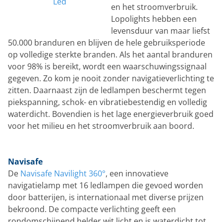
Led
en het stroomverbruik.
Lopolights hebben een
levensduur van maar liefst
50.000 branduren en blijven de hele gebruiksperiode
op volledige sterkte branden. Als het aantal branduren
voor 98% is bereikt, wordt een waarschuwingssignaal
gegeven. Zo kom je nooit zonder navigatieverlichting te
zitten. Daarnaast zijn de ledlampen beschermt tegen
piekspanning, schok- en vibratiebestendig en volledig
waterdicht. Bovendien is het lage energieverbruik goed
voor het milieu en het stroomverbruik aan boord.
Navisafe
De
Navisafe Navilight 360°
, een innovatieve
navigatielamp met 16 ledlampen die gevoed worden
door batterijen, is internationaal met diverse prijzen
bekroond. De compacte verlichting geeft een
rondomschijnend helder wit licht en is waterdicht tot