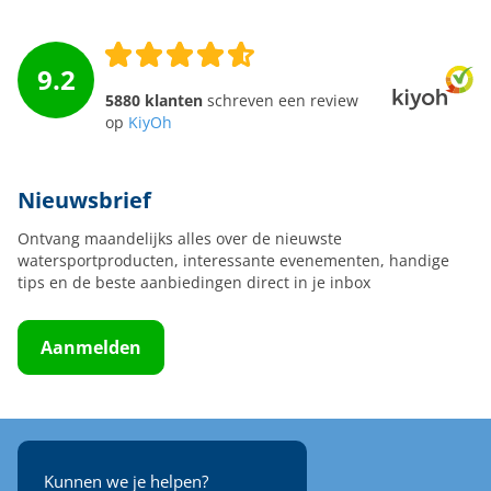
9.2
5880 klanten
schreven een review
op
KiyOh
Nieuwsbrief
Ontvang maandelijks alles over de nieuwste
watersportproducten, interessante evenementen, handige
tips en de beste aanbiedingen direct in je inbox
Aanmelden
Kunnen we je helpen?