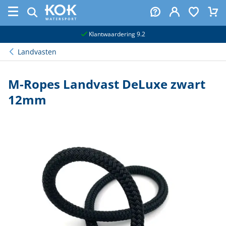
naar hoofdinhoud
Klantwaardering 9.2
Landvasten
M-Ropes Landvast DeLuxe zwart
12mm