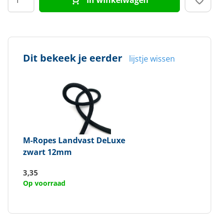
Dit bekeek je eerder
lijstje wissen
M-Ropes
Landvast DeLuxe
zwart 12mm
3,35
Op voorraad