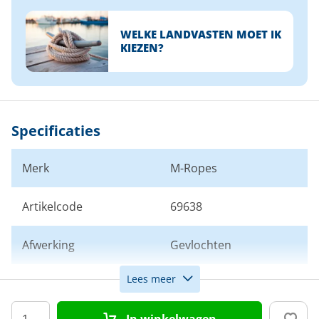
WELKE LANDVASTEN MOET IK
KIEZEN?
Specificaties
Merk
M-Ropes
Artikelcode
69638
Afwerking
Gevlochten
Lees meer
Kleur
Zwart
In winkelwagen