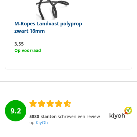
M-Ropes
Landvast polyprop
zwart 16mm
3,55
Op voorraad
9.2
5880 klanten
schreven een review
op
KiyOh