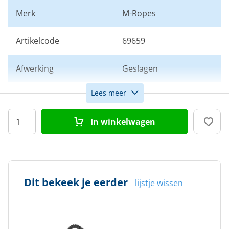
Merk
M-Ropes
Artikelcode
69659
Afwerking
Geslagen
Lees meer
Kleur
Zwart
In winkelwagen
Dit bekeek je eerder
lijstje wissen