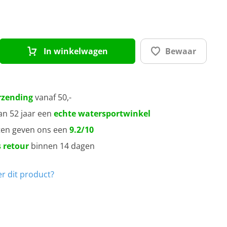
t
art
In winkelwagen
Bewaar
rzending
vanaf 50,-
an 52 jaar een
echte watersportwinkel
ten geven ons een
9.2/10
 retour
binnen 14 dagen
r dit product?