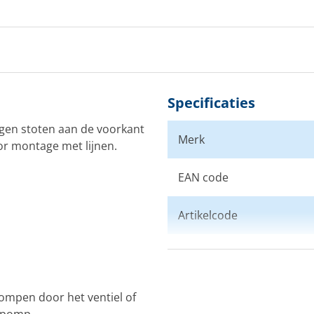
Specificaties
gen stoten aan de voorkant
Merk
or montage met lijnen.
EAN code
Artikelcode
Kleur
ompen door het ventiel of