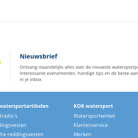
Nieuwsbrief
Ontvang maandelijks alles over de nieuwste watersportp
interessante evenementen, handige tips en de beste aan
in je inbox
watersportartikelen
KOK watersport
tradio's
Watersportwinkel
dingsvesten
Klantenservice
he reddingsvesten
Merken