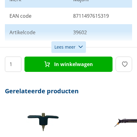
EAN code
8711497615319
Artikelcode
39602
Lees meer
Kleur
Zwart
In winkelwagen
Gerelateerde producten