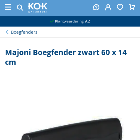
naar hoofdinhoud
Klantwaardering 9.2
Boegfenders
Majoni Boegfender zwart 60 x 14
cm