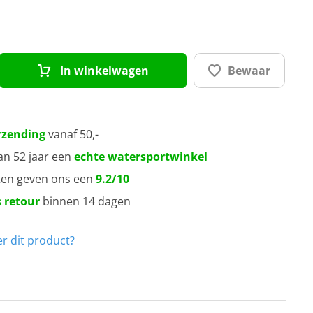
vy
art
In winkelwagen
Bewaar
rzending
vanaf 50,-
an 52 jaar een
echte watersportwinkel
ten geven ons een
9.2/10
 retour
binnen 14 dagen
r dit product?