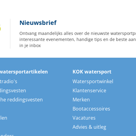
Nieuwsbrief
Ontvang maandelijks alles over de nieuwste watersportp
interessante evenementen, handige tips en de beste aan
in je inbox
watersportartikelen
KOK watersport
tradio's
Watersportwinkel
dingsvesten
Klantenservice
he reddingsvesten
Merken
Bootaccessoires
len
Vacatures
Advies & uitleg