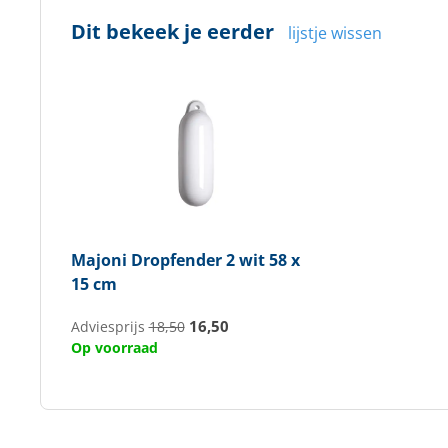
Dit bekeek je eerder
lijstje wissen
Majoni
Dropfender 2 wit 58 x
15 cm
16,50
Adviesprijs
18,50
Op voorraad