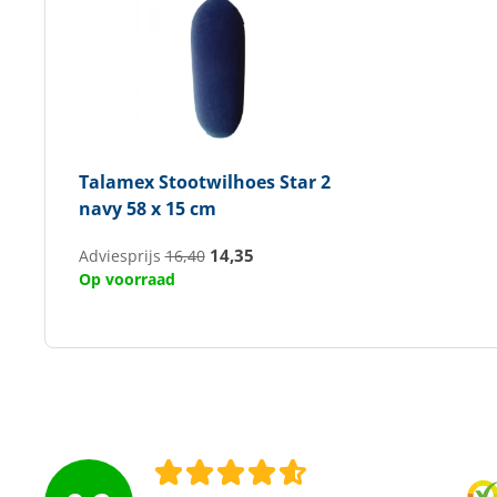
Talamex
Stootwilhoes Star 2
navy 58 x 15 cm
14,35
Adviesprijs
16,40
Op voorraad