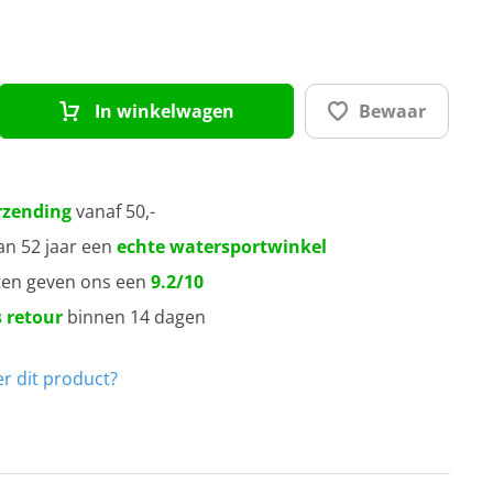
In winkelwagen
Bewaar
rzending
vanaf 50,-
an 52 jaar een
echte watersportwinkel
ten geven ons een
9.2/10
 retour
binnen 14 dagen
r dit product?