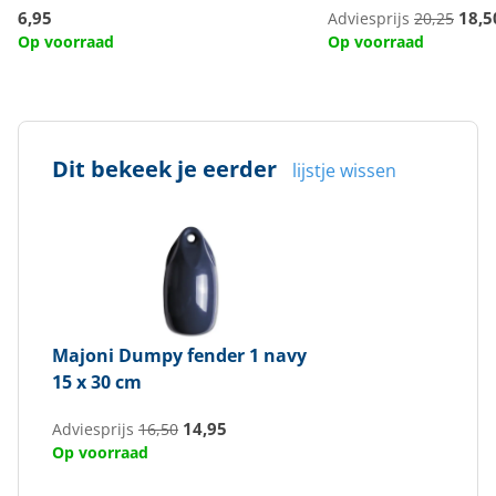
6,95
18,5
Adviesprijs
20,25
Op voorraad
Op voorraad
Dit bekeek je eerder
lijstje wissen
Majoni
Dumpy fender 1 navy
15 x 30 cm
14,95
Adviesprijs
16,50
Op voorraad