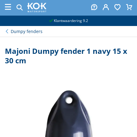
naar hoofdinhoud
Klantwaardering 9.2
Dumpy fenders
Majoni Dumpy fender 1 navy 15 x
30 cm