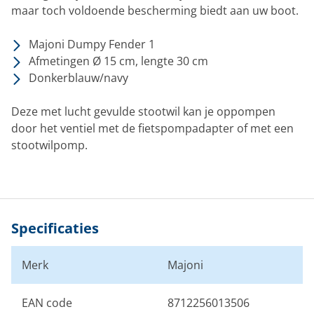
maar toch voldoende bescherming biedt aan uw boot.
Majoni Dumpy Fender 1
Afmetingen Ø 15 cm, lengte 30 cm
Donkerblauw/navy
Deze met lucht gevulde stootwil kan je oppompen
door het ventiel met de fietspompadapter of met een
stootwilpomp.
Specificaties
Merk
Majoni
EAN code
8712256013506