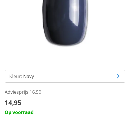
Kleur:
Navy
Adviesprijs
16,50
14,95
Op voorraad