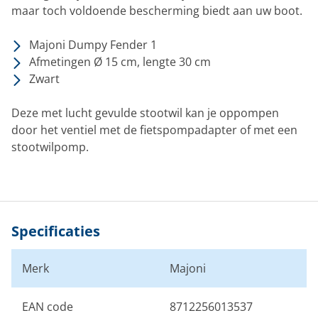
maar toch voldoende bescherming biedt aan uw boot.
Majoni Dumpy Fender 1
Afmetingen Ø 15 cm, lengte 30 cm
Zwart
Deze met lucht gevulde stootwil kan je oppompen
door het ventiel met de fietspompadapter of met een
stootwilpomp.
Specificaties
Merk
Majoni
EAN code
8712256013537