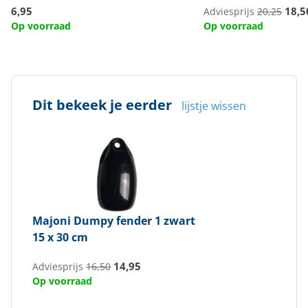
6,95
18,5
Adviesprijs
20,25
Op voorraad
Op voorraad
Dit bekeek je eerder
lijstje wissen
Majoni
Dumpy fender 1 zwart
15 x 30 cm
14,95
Adviesprijs
16,50
Op voorraad