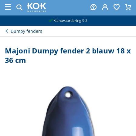
naar hoofdinhoud
Klantwaardering 9.2
Dumpy fenders
Majoni Dumpy fender 2 blauw 18 x
36 cm