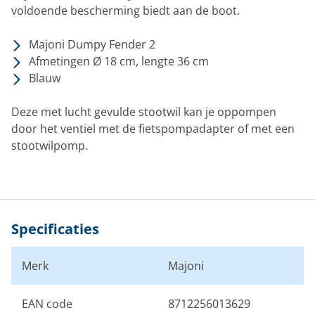
voldoende bescherming biedt aan de boot.
Majoni Dumpy Fender 2
Afmetingen Ø 18 cm, lengte 36 cm
Blauw
Deze met lucht gevulde stootwil kan je oppompen
door het ventiel met de fietspompadapter of met een
stootwilpomp.
Specificaties
Merk
Majoni
EAN code
8712256013629