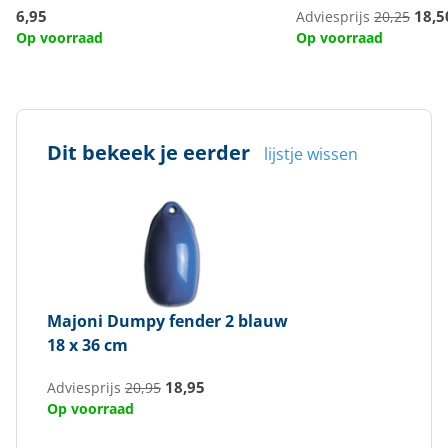
6,95
18,5
Adviesprijs
20,25
Op voorraad
Op voorraad
Dit bekeek je eerder
lijstje wissen
Majoni
Dumpy fender 2 blauw
18 x 36 cm
18,95
Adviesprijs
20,95
Op voorraad