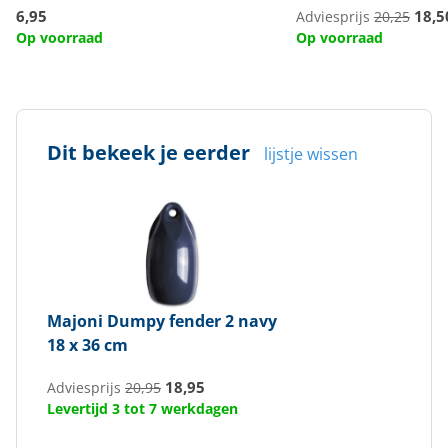
6,95
18,5
Adviesprijs
20,25
Op voorraad
Op voorraad
Dit bekeek je eerder
lijstje wissen
Majoni
Dumpy fender 2 navy
18 x 36 cm
18,95
Adviesprijs
20,95
Levertijd 3 tot 7 werkdagen