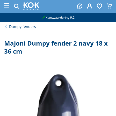
naar hoofdinhoud
Klantwaardering 9.2
Dumpy fenders
Majoni Dumpy fender 2 navy 18 x
36 cm