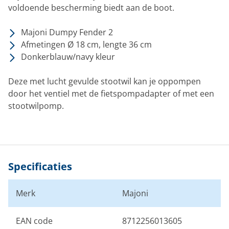
voldoende bescherming biedt aan de boot.
Majoni Dumpy Fender 2
Afmetingen Ø 18 cm, lengte 36 cm
Donkerblauw/navy kleur
Deze met lucht gevulde stootwil kan je oppompen
door het ventiel met de fietspompadapter of met een
stootwilpomp.
Specificaties
Merk
Majoni
EAN code
8712256013605