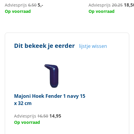
5,-
18,5
Adviesprijs
6,50
Adviesprijs
20,25
Op voorraad
Op voorraad
Dit bekeek je eerder
lijstje wissen
Majoni
Hoek Fender 1 navy 15
x 32 cm
14,95
Adviesprijs
16,50
Op voorraad