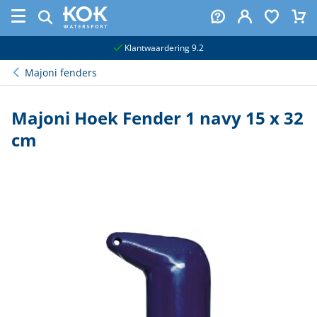
naar hoofdinhoud
Klantwaardering 9.2
Majoni fenders
Majoni Hoek Fender 1 navy 15 x 32
cm