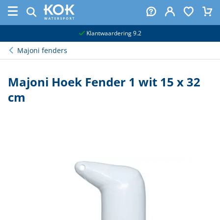
naar hoofdinhoud
Klantwaardering 9.2
Majoni fenders
Majoni Hoek Fender 1 wit 15 x 32
cm