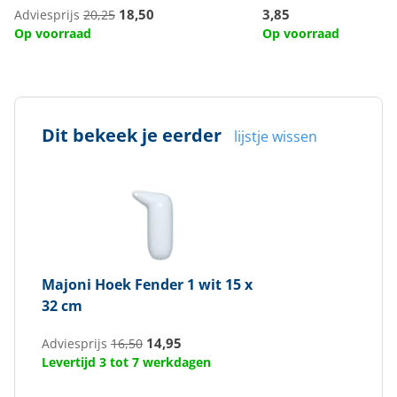
18,50
3,85
Adviesprijs
20,25
Op voorraad
Op voorraad
Dit bekeek je eerder
lijstje wissen
Majoni
Hoek Fender 1 wit 15 x
32 cm
14,95
Adviesprijs
16,50
Levertijd 3 tot 7 werkdagen