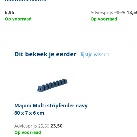
6,95
18,5
Adviesprijs
20,25
Op voorraad
Op voorraad
Dit bekeek je eerder
lijstje wissen
Majoni
Multi stripfender navy
60 x 7 x 6 cm
23,50
Adviesprijs
25,50
Op voorraad