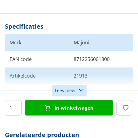
Specificaties
Merk
Majoni
EAN code
8712256001800
Artikelcode
21913
Lees meer
Kleur
Navy
In winkelwagen
Gerelateerde producten