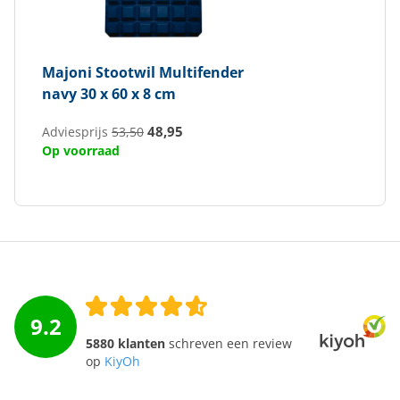
Majoni
Stootwil Multifender
navy 30 x 60 x 8 cm
48,95
Adviesprijs
53,50
Op voorraad
9.2
5880 klanten
schreven een review
op
KiyOh