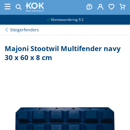
naar hoofdinhoud
Klantwaardering 9.2
Steigerfenders
Majoni Stootwil Multifender navy
30 x 60 x 8 cm