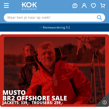
naar hoofdinhoud
Klantwaardering 9.2
MUSTO
BR2 OFFSHORE
SALE
JACKETS: 339,- TROUSERS: 259,-