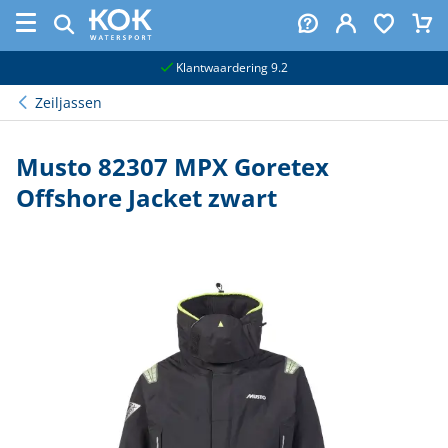
naar hoofdinhoud
Klantwaardering 9.2
Zeiljassen
Musto 82307 MPX Goretex
Offshore Jacket zwart