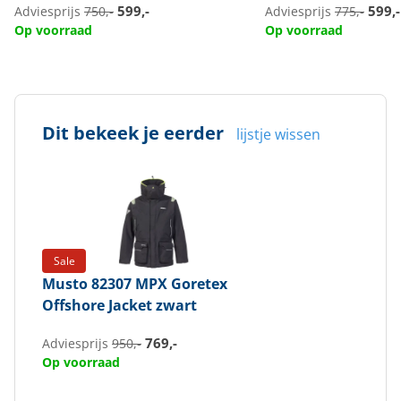
599,-
599,-
Adviesprijs
750,-
Adviesprijs
775,-
Op voorraad
Op voorraad
Dit bekeek je eerder
lijstje wissen
Sale
Musto
82307 MPX Goretex
Offshore Jacket zwart
769,-
Adviesprijs
950,-
Op voorraad