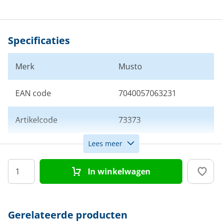
Specificaties
Merk
Musto
EAN code
7040057063231
Artikelcode
73373
Lees meer
Maat
S
In winkelwagen
Kleur
Zwart
Doelgroep
Heren
Gerelateerde producten