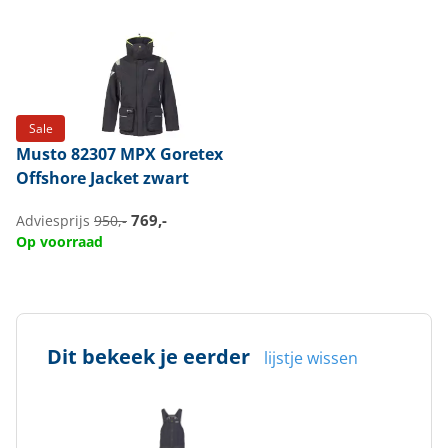
Sale
Musto
82307 MPX Goretex
Offshore Jacket zwart
769,-
Adviesprijs
950,-
Op voorraad
Dit bekeek je eerder
lijstje wissen