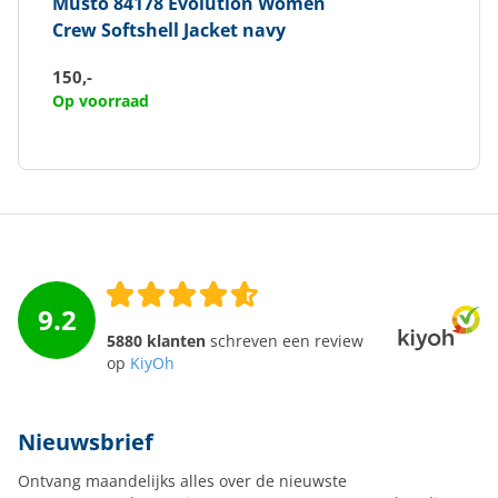
Musto
84178 Evolution Women
Crew Softshell Jacket navy
150,-
Op voorraad
9.2
5880 klanten
schreven een review
op
KiyOh
Nieuwsbrief
Ontvang maandelijks alles over de nieuwste