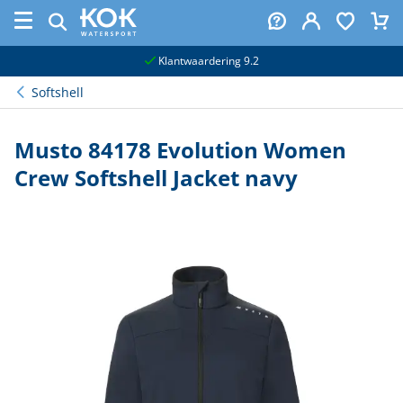
naar hoofdinhoud
Klantwaardering 9.2
Softshell
Musto 84178 Evolution Women
Crew Softshell Jacket navy