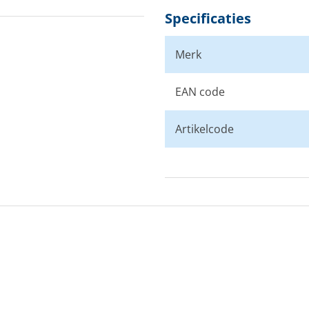
Specificaties
Merk
EAN code
Artikelcode