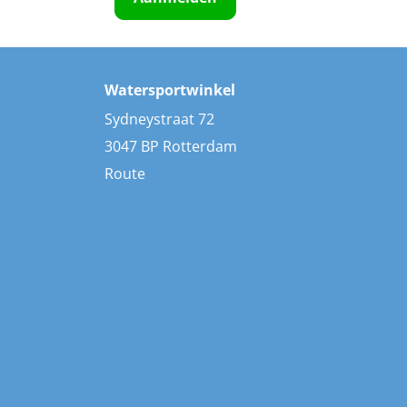
Watersportwinkel
Sydneystraat 72
3047 BP Rotterdam
Route