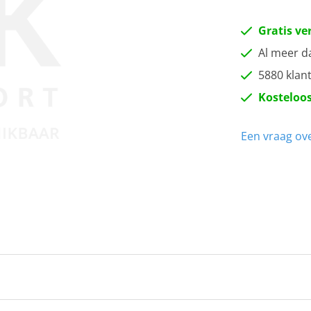
Gratis ve
Al meer d
5880 klan
Kosteloos
Een vraag ove