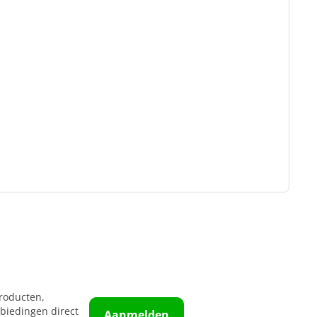
roducten,
biedingen direct
Aanmelden