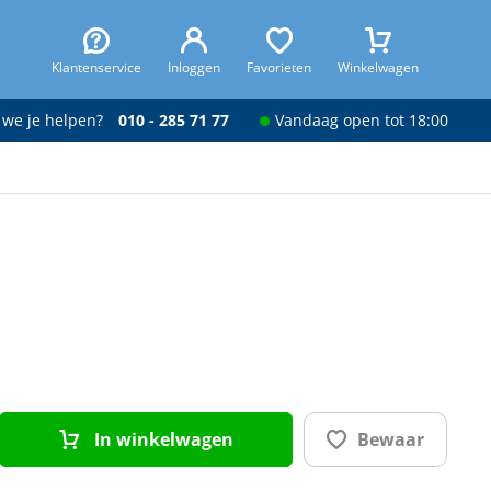
Klantenservice
Inloggen
Favorieten
Winkelwagen
 we je helpen?
010 - 285 71 77
Vandaag open tot 18:00
In winkelwagen
Bewaar