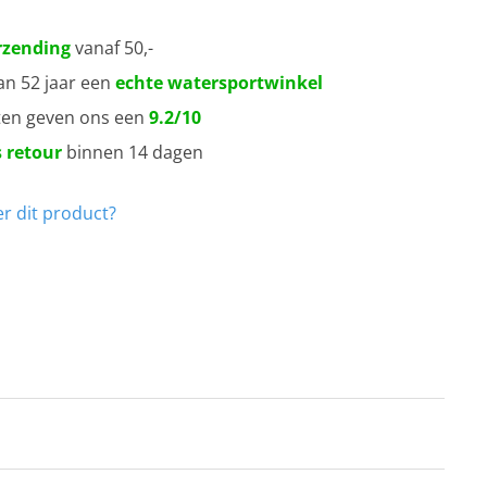
rzending
vanaf 50,-
an 52 jaar een
echte watersportwinkel
ten geven ons een
9.2/10
 retour
binnen 14 dagen
r dit product?