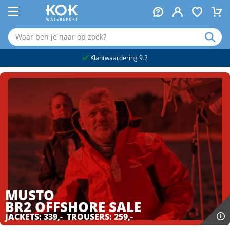
naar hoofdinhoud
Klantwaardering 9.2
MUSTO
BR2 OFFSHORE
SALE
JACKETS: 339,- TROUSERS: 259,-