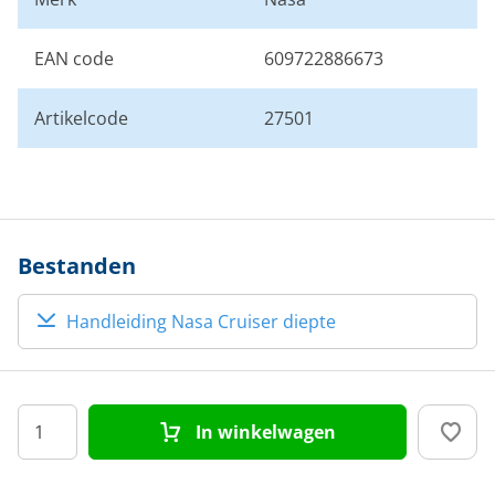
EAN code
609722886673
Artikelcode
27501
Bestanden
Handleiding Nasa Cruiser diepte
In winkelwagen