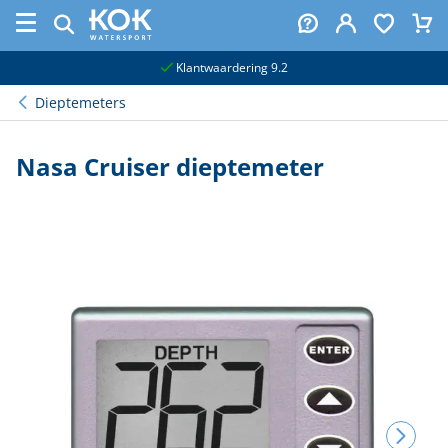
naar hoofdinhoud
Klantwaardering 9.2
Dieptemeters
Nasa Cruiser dieptemeter