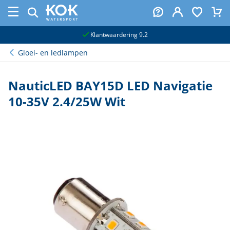
naar hoofdinhoud
Klantwaardering 9.2
Gloei- en ledlampen
NauticLED BAY15D LED Navigatie
10-35V 2.4/25W Wit