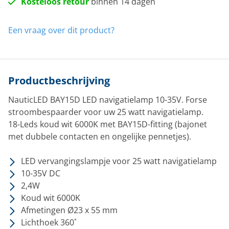
Kosteloos retour
binnen 14 dagen
Een vraag over dit product?
Productbeschrijving
NauticLED BAY15D LED navigatielamp 10-35V. Forse
stroombespaarder voor uw 25 watt navigatielamp.
18-Leds koud wit 6000K met BAY15D-fitting (bajonet
met dubbele contacten en ongelijke pennetjes).
LED vervangingslampje voor 25 watt navigatielamp
10-35V DC
2,4W
Koud wit 6000K
Afmetingen Ø23 x 55 mm
Lichthoek 360˚