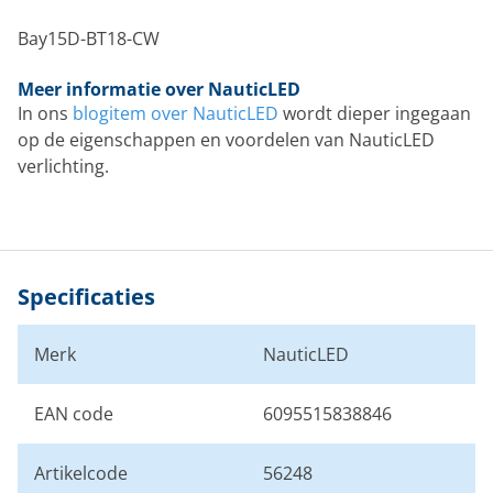
Bay15D-BT18-CW
Meer informatie over NauticLED
In ons
blogitem over NauticLED
wordt dieper ingegaan
op de eigenschappen en voordelen van NauticLED
verlichting.
Specificaties
Merk
NauticLED
EAN code
6095515838846
Artikelcode
56248