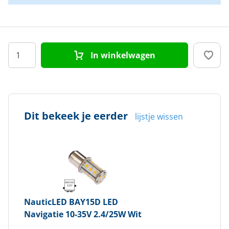
In winkelwagen
Dit bekeek je eerder
lijstje wissen
NauticLED
BAY15D LED
Navigatie 10-35V 2.4/25W Wit