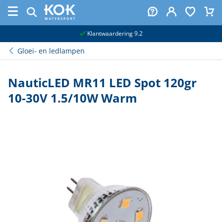
naar hoofdinhoud
Klantwaardering 9.2
Gloei- en ledlampen
NauticLED MR11 LED Spot 120gr
10-30V 1.5/10W Warm