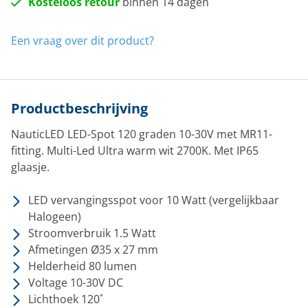
Kosteloos retour
binnen 14 dagen
Een vraag over dit product?
Productbeschrijving
NauticLED LED-Spot 120 graden 10-30V met MR11-
fitting. Multi-Led Ultra warm wit 2700K. Met IP65
glaasje.
LED vervangingsspot voor 10 Watt (vergelijkbaar
Halogeen)
Stroomverbruik 1.5 Watt
Afmetingen Ø35 x 27 mm
Helderheid 80 lumen
Voltage 10-30V DC
Lichthoek 120˚