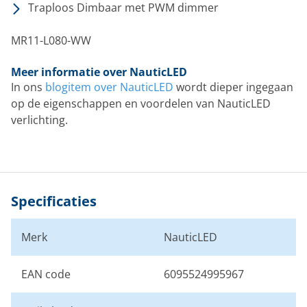
Traploos Dimbaar met PWM dimmer
MR11-L080-WW
Meer informatie over NauticLED
In ons
blogitem over NauticLED
wordt dieper ingegaan
op de eigenschappen en voordelen van NauticLED
verlichting.
Specificaties
Merk
NauticLED
EAN code
6095524995967