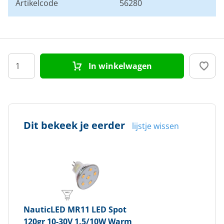
Artikelcode
56280
In winkelwagen
Dit bekeek je eerder
lijstje wissen
NauticLED
MR11 LED Spot
120gr 10-30V 1.5/10W Warm