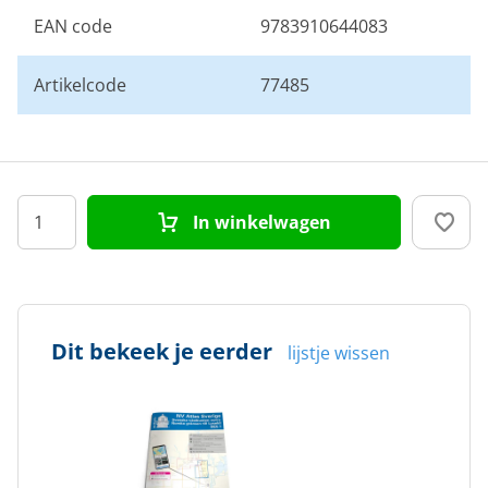
EAN code
9783910644083
Artikelcode
77485
In winkelwagen
Dit bekeek je eerder
lijstje wissen