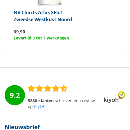
NV Charts
Atlas SE5.1 -
Zweedse Westkust Noord
69,90
Levertijd 3 tot 7 werkdagen
9.2
5880 klanten
schreven een review
op
KiyOh
Nieuwsbrief