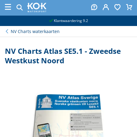
naar hoofdinhoud
Klantwaardering 9.2
NV Charts waterkaarten
NV Charts Atlas SE5.1 - Zweedse
Westkust Noord