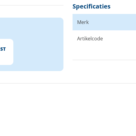
Specificaties
Merk
Artikelcode
IST