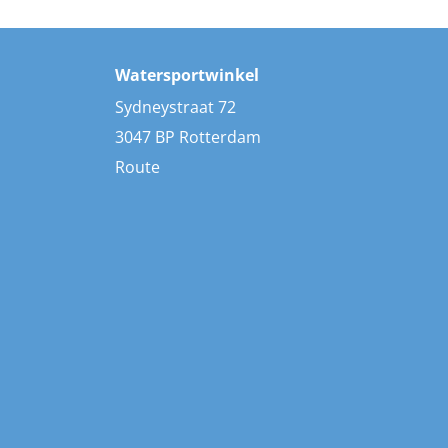
Watersportwinkel
Sydneystraat 72
3047 BP Rotterdam
Route