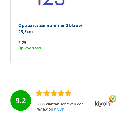
Optiparts
Zeilnummer 2 blauw
23,5cm
2,25
Op voorraad
9.2
5880 klanten
schreven een
review op
KiyOh