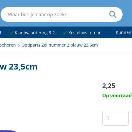
Kunnen
l
Klantwaardering 9.2
Kosteloos retour
ebehoren
Optiparts Zeilnummer 2 blauw 23,5cm
uw 23,5cm
2,25
Op voorraad