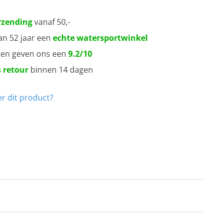
rzending
vanaf 50,-
an 52 jaar een
echte watersportwinkel
ten geven ons een
9.2/10
 retour
binnen 14 dagen
r dit product?