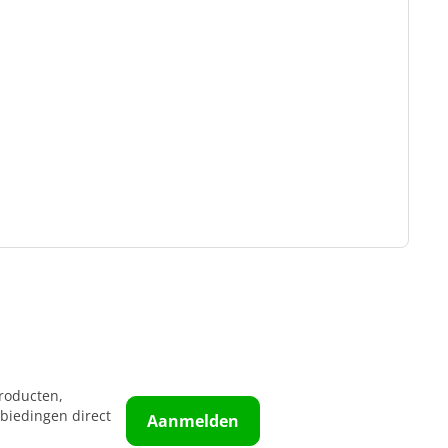
roducten,
biedingen direct
Aanmelden