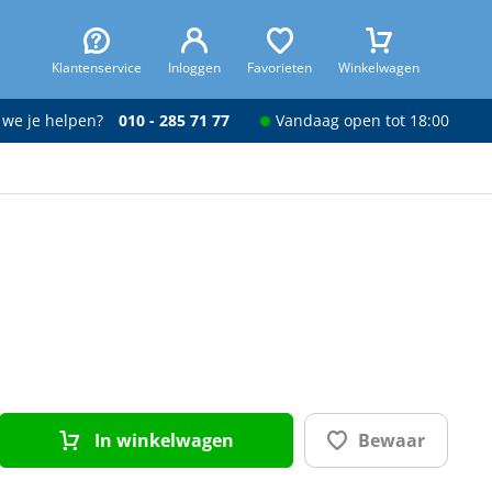
Klantenservice
Inloggen
Favorieten
Winkelwagen
 we je helpen?
010 - 285 71 77
Vandaag open tot 18:00
In winkelwagen
Bewaar