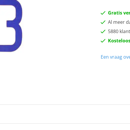
Gratis ve
Al meer d
5880 klan
Kosteloos
Een vraag ove