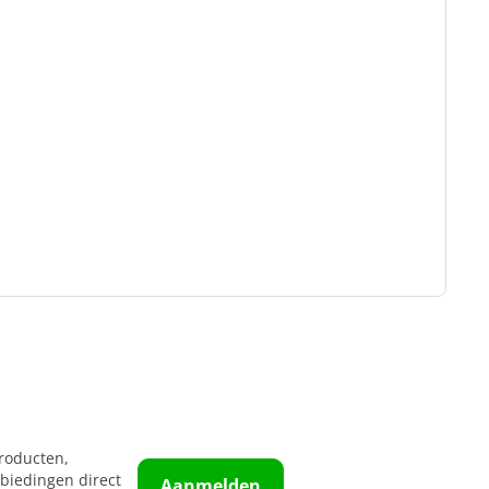
roducten,
biedingen direct
Aanmelden