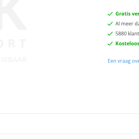
Gratis ve
Al meer d
5880 klan
Kosteloos
Een vraag ove