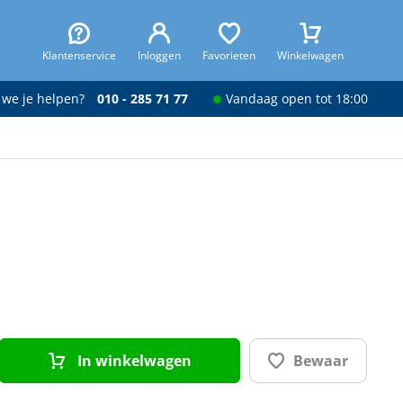
Klantenservice
Inloggen
Favorieten
Winkelwagen
 we je helpen?
010 - 285 71 77
Vandaag open tot 18:00
In winkelwagen
Bewaar