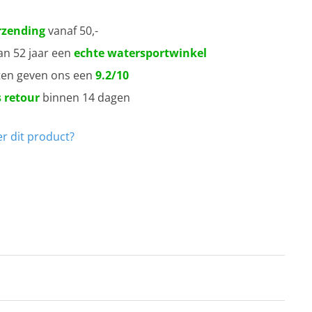
rzending
vanaf 50,-
an 52 jaar een
echte watersportwinkel
ten geven ons een
9.2/10
 retour
binnen 14 dagen
r dit product?