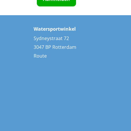
Watersportwinkel
Sydneystraat 72
3047 BP Rotterdam
Route