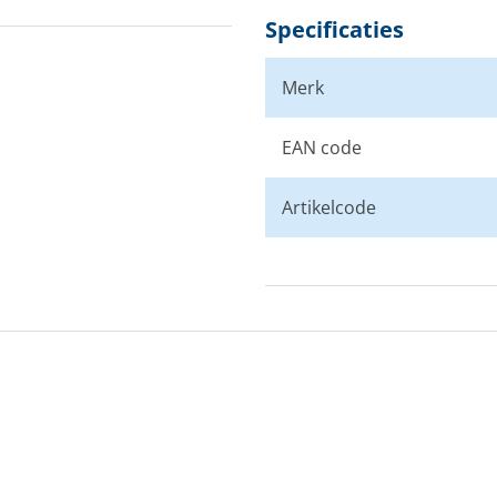
Specificaties
Merk
EAN code
Artikelcode