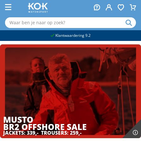
naar hoofdinhoud
Klantwaardering 9.2
MUSTO
BR2 OFFSHORE
SALE
JACKETS: 339,- TROUSERS: 259,-